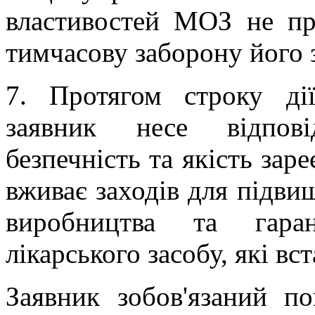
властивостей МОЗ не п
тимчасову заборону його 
7. Протягом строку дії
заявник несе відпові
безпечність та якість заре
вживає заходів для підви
виробництва та гаран
лікарського засобу, які вс
Заявник зобов'язаний п