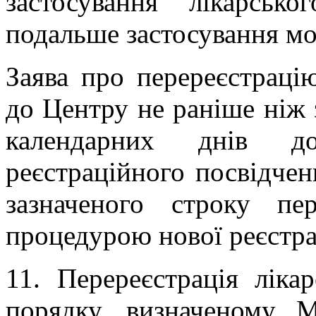
застосування лікарськ
подальше застосування мо
Заява про перереєстрацію
до Центру не раніше ніж з
календарних днів д
реєстраційного посвідчен
зазначеного строку пер
процедурою нової реєстра
11. Перереєстрація ліка
порядку, визначеному 