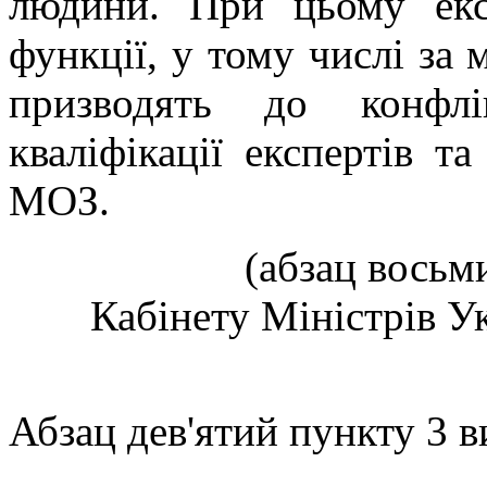
людини. При цьому екс
функції, у тому числі за
призводять до конфлі
кваліфікації експертів та
МОЗ.
(абзац восьм
Кабінету Міністрів Ук
Абзац дев'ятий пункту 3 