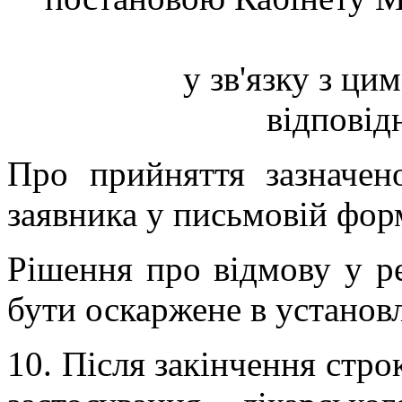
у зв'язку з цим
відповідн
Про прийняття зазначе
заявника у письмовій фор
Рішення про відмову у ре
бути оскаржене в установ
10. Після закінчення стро