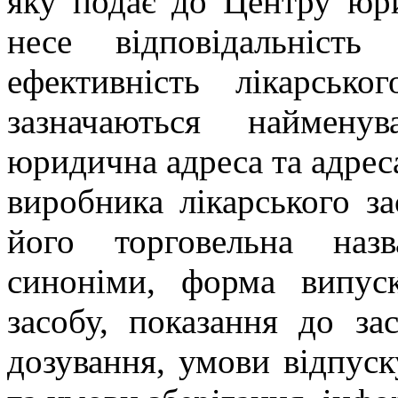
яку подає до Центру юр
несе відповідальність
ефективність лікарсько
зазначаються наймену
юридична адреса та адрес
виробника лікарського зас
його торговельна наз
синоніми, форма випуск
засобу, показання до за
дозування, умови відпуск