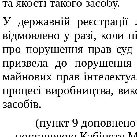
та якості такого засобу.
У державній реєстрації 
відмовлено у разі, коли п
про порушення прав суд 
призвела до порушення
майнових прав інтелектуал
процесі виробництва, вик
засобів.
(пункт 9 доповнено
постановою Кабінету Мі