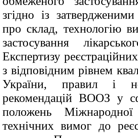
обмеженого застосуван
згідно із затвердженим
про склад, технологію ви
застосування лікарськ
Експертизу реєстраційних
з відповідним рівнем квал
України, правил і н
рекомендацій ВООЗ у сфе
положень Міжнародної 
технічних вимог до реєс