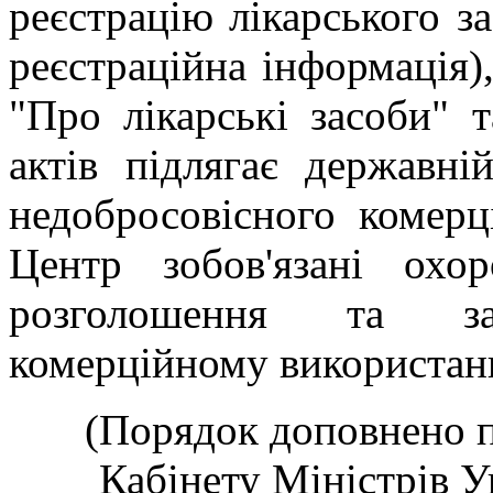
реєстрацію лікарського за
реєстраційна інформація)
"Про лікарські засоби"
т
актів підлягає державні
недобросовісного комер
Центр зобов'язані охо
розголошення та зап
комерційному використанн
(Порядок доповнено 
Кабінету Міністрів Ук