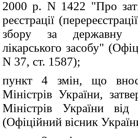
2000 р. N 1422 "Про за
реєстрації (перереєстрації
збору за державну ре
лікарського засобу"
(Офіці
N 37, ст. 1587);
пункт 4 змін, що внос
Міністрів України, зат
Міністрів України ві
(Офіційний вісник України,