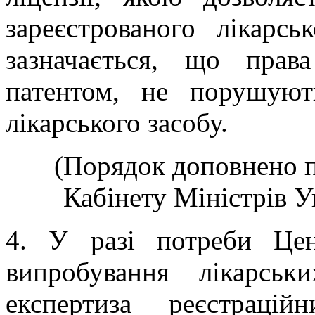
зареєстрованого лікарсь
зазначається, що прав
патентом, не порушуют
лікарського засобу.
(Порядок доповнено 
Кабінету Міністрів Ук
4. У разі потреби Це
випробування лікарськи
експертиза реєстраці