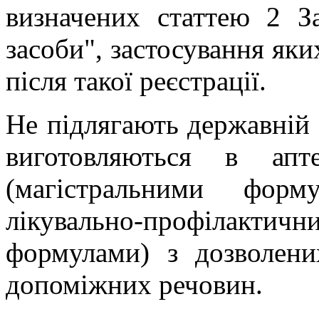
визначених
статтею 2 З
засоби"
, застосування яки
після такої реєстрації.
Не підлягають державній р
виготовляються в апт
(магістральними фор
лікувально-профілактич
формулами) з дозволени
допоміжних речовин.