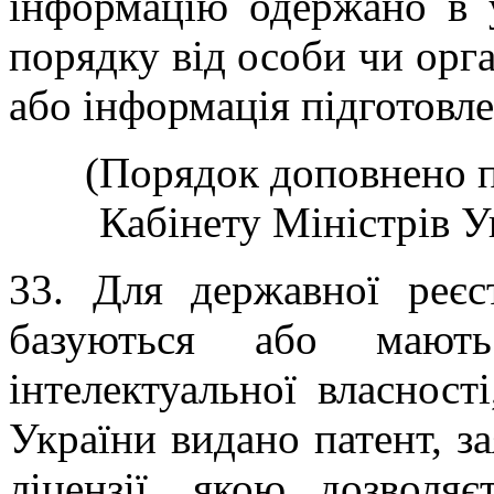
інформацію одержано в 
порядку від особи чи орга
або інформація підготовле
(Порядок доповнено 
Кабінету Міністрів Ук
3
3
. Для державної реєст
базуються або мають
інтелектуальної власності
України видано патент, з
ліцензії, якою дозволя