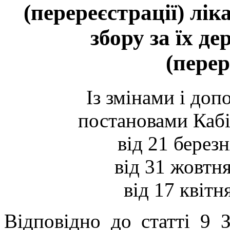
(перереєстрації) лік
збору за їх д
(пере
Із змінами і до
постановами
Кабі
від 21 берез
від 31 жовтн
від 17 квітн
Відповідно до
статті 9 