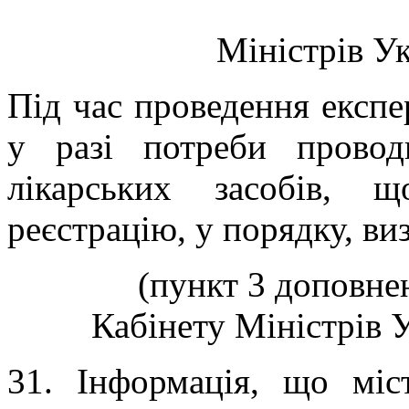
Міністрів Ук
Під час проведення експе
у разі потреби провод
лікарських засобів, 
реєстрацію, у порядку, в
(пункт 3 доповне
Кабінету Міністрів У
3
1
. Інформація, що міс