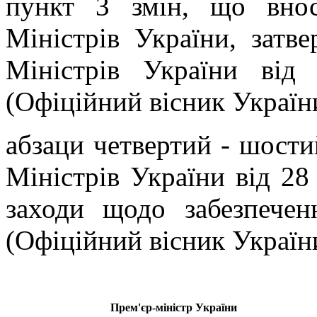
пункт 3 змін, що внос
Міністрів України, зат
Міністрів України ві
(Офіційний вісник України,
абзаци четвертий - шост
Міністрів України від 28
заходи щодо забезпеченн
(Офіційний вісник України,
Прем'єр-міністр України