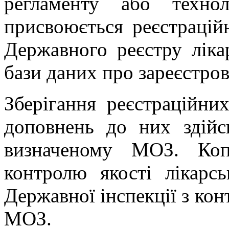
регламенту або техно
присвоюється реєстрацій
Державного реєстру ліка
бази даних про зареєстрова
Зберігання реєстраційних
доповнень до них здій
визначеному МОЗ. Коп
контролю якості лікарс
Державної інспекції з кон
МОЗ.