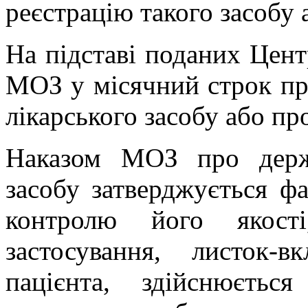
реєстрацію такого засобу 
На підставі поданих Цент
МОЗ у місячний строк пр
лікарського засобу або про
Наказом МОЗ про держа
засобу затверджується ф
контролю його якості
застосування, листок
пацієнта, здійснюєтьс