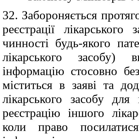
3
2
. Забороняється протяг
реєстрації лікарського 
чинності будь-якого пат
лікарського засобу) в
інформацію стосовно без
міститься в заяві та дод
лікарського засобу для
реєстрацію іншого лікар
коли право посилатис