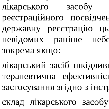
лікарського засобу
реєстраційного посвідч
державну реєстрацію ць
невідомих раніше небе
зокрема якщо:
лікарський засіб шкідлив
терапевтична ефективні
застосування згідно з інс
склад лікарського засоб