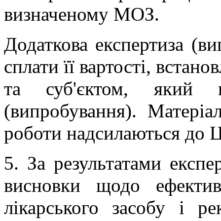
визначеному МОЗ.
Додаткова експертиза (ви
сплати її вартості, встан
та суб'єктом, який п
(випробування). Матеріа
роботи надсилаються до Ц
5. За результатами експе
висновки щодо ефективн
лікарського засобу і р