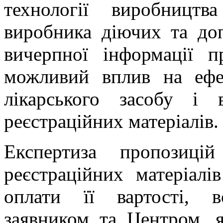
технології виробництв
виробника діючих та до
вичерпної інформації 
можливий вплив на ефект
лікарського засобу і 
реєстраційних матеріалів.
Експертиза пропозиц
реєстраційних матеріалі
оплати її вартості, 
заявником та Центром, 