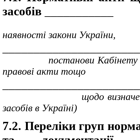
засобів
___________
(зазначи
наявності закони України,
______________________
постанови Кабінету Мініс
правові акти тощо
______________________
щодо визначення вимог
засобів в Україні)
7.2. Переліки груп норм
та документації 