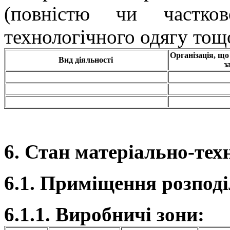
(повністю чи частков
технологічного одягу тощ
Організація, що
Вид діяльності
з
6. Стан матеріально-техн
6.1. Приміщення розподі
6.1.1. Виробничі зони: