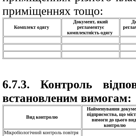
приміщеннях тощо:
Документ, який
Д
Комплект одягу
регламентує
регла
комплектність одягу
6.7.3. Контроль відпо
встановленим вимогам:
Найменування докуме
підприємства, що міс
Вид контролю
вимоги до цього ви
контролю
Мікробіологічний контроль повітря