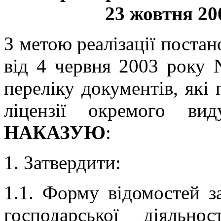
23 жовтня 200
З метою реалізації
постан
від 4 червня 2003 року 
переліку документів, які
ліцензії окремого вид
НАКАЗУЮ
:
1. Затвердити:
1.1. Форму відомостей за
господарської діяльно