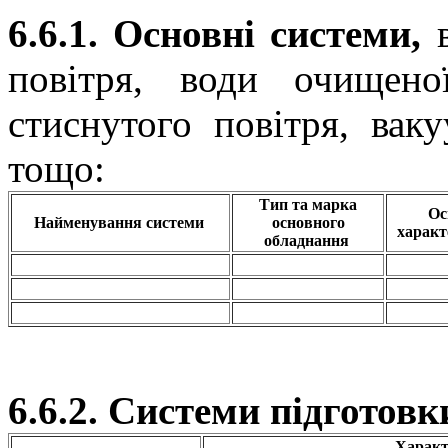
6.6.1. Основні системи,
повітря, води очищено
стиснутого повітря, ваку
тощо:
Тип та марка
Ос
Найменування системи
основного
характ
обладнання
6.6.2. Системи підготовк
Характ