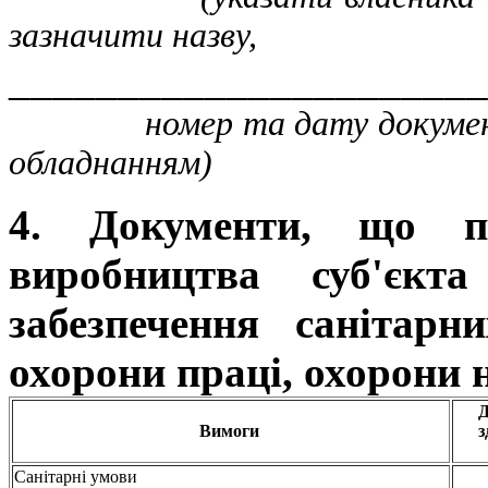
зазначити назву,
______________________
номер та дату документа, 
обладнанням)
4. Документи, що під
виробництва суб'єкт
забезпечення санітарн
охорони праці, охорони
Д
Вимоги
з
Санітарні умови