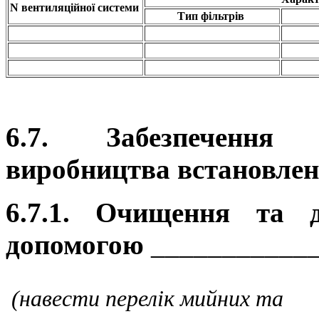
N вентиляційної системи
Тип фільтрів
6.7. Забезпечення в
виробництва встановле
6.7.1. Очищення та д
допомогою
___________
(навести перелік мийних та