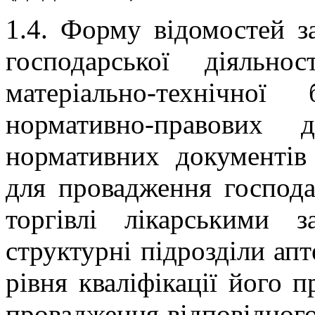
1.4. Форму відомостей за
господарської діяльно
матеріально-технічно
нормативно-правових 
нормативних документів 
для провадження господар
торгівлі лікарськими з
структурні підрозділи апт
рівня кваліфікації його 
провадження відповідного