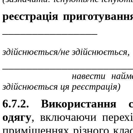
реєстрація приготуванн
________________
(зазн
здійснюється/не здійснюється,
______________________
навести найменування 
здійснюється ця реєстрація)
6.7.2. Використання с
одягу
, включаючи перехі
приміщеннях різного клас