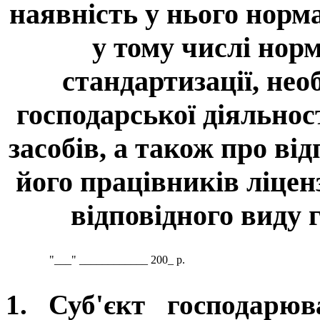
наявність у нього норм
у тому числі нор
стандартизації, не
господарської діяльнос
засобів, а також про від
його працівників ліце
відповідного виду 
"___" ____________ 200_ р.
1. Суб'єкт господарю