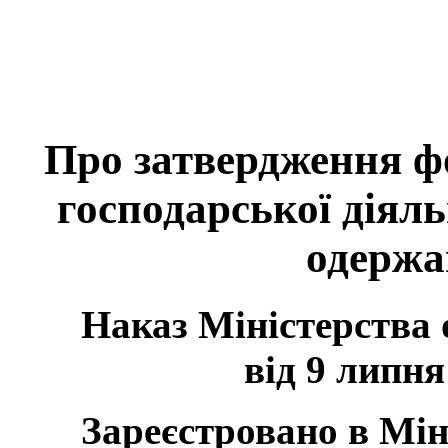
Про затвердження фо
господарської діял
одержа
Наказ Міністерства 
від 9 липня
Зареєстровано в Мін