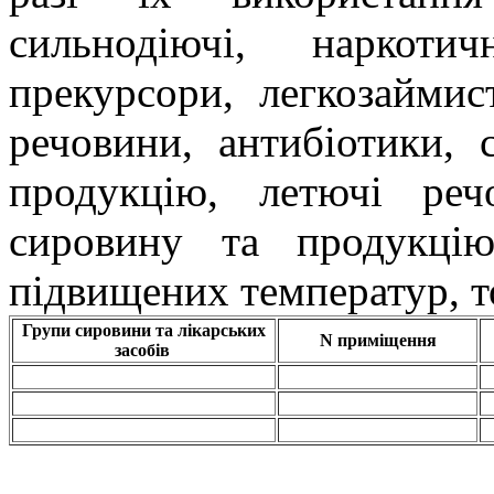
сильнодіючі, наркоти
прекурсори, легкозаймис
речовини, антибіотики, 
продукцію, летючі ре
сировину та продукці
підвищених температур, 
Групи сировини та лікарських
N приміщення
засобів