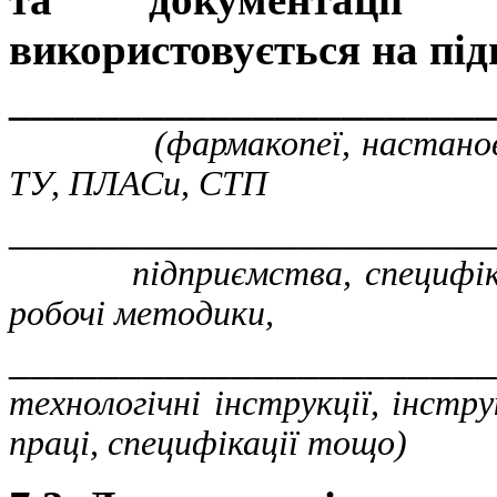
використовується на під
______________________
(фармакопеї, настанови, м
ТУ, ПЛАСи, СТП
______________________
підприємства, специфікації
робочі методики,
______________________
технологічні інструкції, інстру
праці, специфікації тощо)