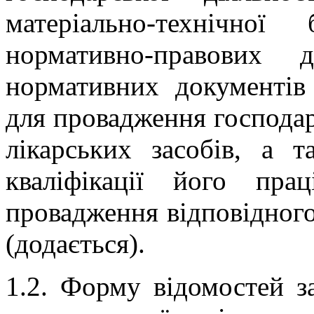
матеріально-технічно
нормативно-правових 
нормативних документів 
для провадження господар
лікарських засобів, а т
кваліфікації його пра
провадження відповідного
(додається).
1.2. Форму відомостей за