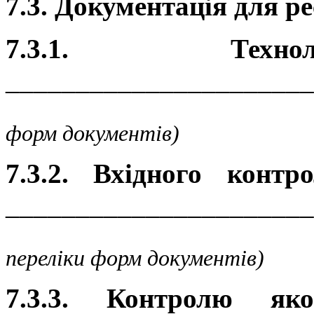
7.3. Документація для ре
7.3.1. Технол
______________________
(навест
форм документів)
7.3.2. Вхідного конт
______________________
(на
переліки форм документів)
7.3.3. Контролю яко