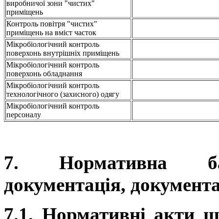
виробничої зони "чистих"
приміщень
Контроль повітря "чистих"
приміщень на вміст часток
Мікробіологічний контроль
поверхонь внутрішніх приміщень
Мікробіологічний контроль
поверхонь обладнання
Мікробіологічний контроль
технологічного (захисного) одягу
Мікробіологічний контроль
персоналу
7. Нормативна баз
документація, документа
7.1. Нормативні акти 