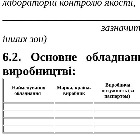
лабораторій контролю якості,
______________________
зазначити, чи відокр
інших зон)
6.2. Основне обладна
виробництві:
Виробнича
Найменування
Марка, країна-
потужність (за
обладнання
виробник
паспортом)