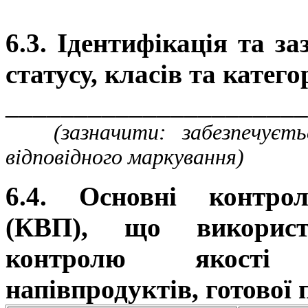
6.3. Ідентифікація та з
статусу, класів та катег
______________________
(зазначити: забезпечується
відповідного маркування)
6.4. Основні контрол
(КВП), що використ
контролю якості 
напівпродуктів, готової 