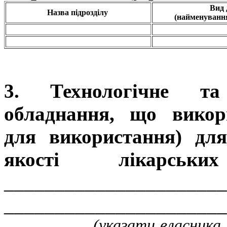
Вид 
Назва підрозділу
(найменуванн
3. Технологічне та 
обладнання, що викори
для використання) дл
якості лікарськ
_____________________
______________________
(указати власника обладн