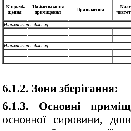
N примі-
Найменування
Клас
Призначення
щення
приміщення
чистот
Найменування дільниці
Найменування дільниці
6.1.2. Зони зберігання:
6.1.3. Основні примі
основної сировини, допо