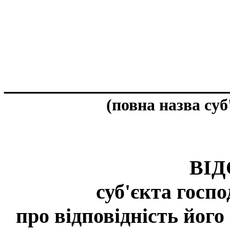
__________________
(повна назва су
ВІ
суб'єкта госпо
про відповідність його