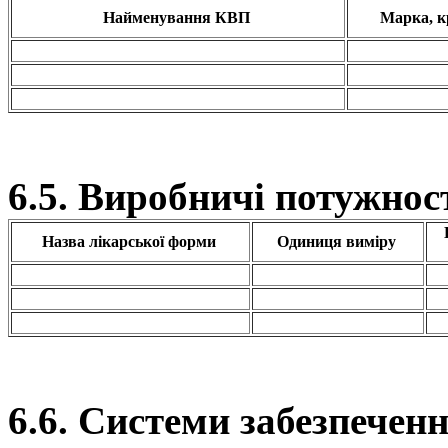
Найменування КВП
Марка, к
6.5. Виробничі потужност
Назва лікарської форми
Одиниця виміру
6.6. Системи забезпечен