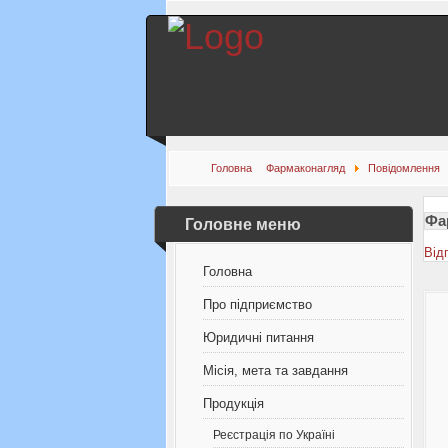
Головна
Фармаконагляд
Повідомлення
Фа
Головне меню
Від
Головна
Про підприємство
Юридичні питання
Місія, мета та завдання
Продукція
Реєстрація по Україні