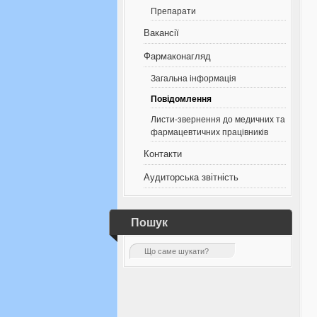
Препарати
Вакансії
Фармаконагляд
Загальна інформація
Повідомлення
Листи-звернення до медичних та
фармацевтичних працівників
Контакти
Аудиторська звітність
Пошук