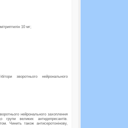
мітриптилін 10 мг;
iбiтори зворотнього нейронального
 зворотнього нейронального захоплення
о групи великих антидепресантів.
ом. Чинить також антисеротонінову,