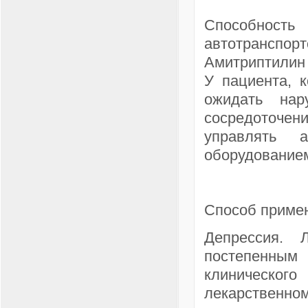
Способность
автотранспорт
Амитриптилин
У пациента, 
ожидать нар
сосредоточе
управлять 
оборудование
Способ примен
Депрессия. 
постепенным
клиническог
лекарственном