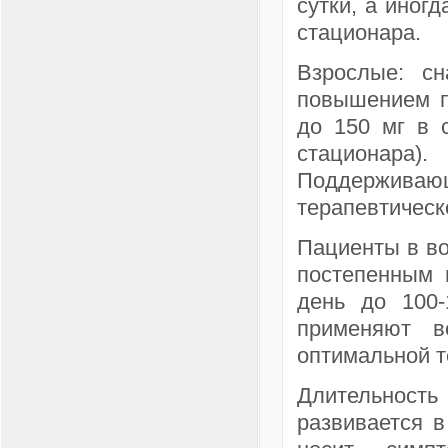
сутки, а иногд
стационара.
Взрослые: с
повышением п
до 150 мг в с
стационара).
Поддержива
терапевтическ
Пациенты в воз
постепенным 
день до 100-
применяют в
оптимальной т
Длительност
развивается в