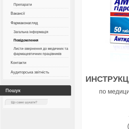
Препарати
Вакансії
Фармаконагляд
Загальна інформація
Повідомлення
Листи-звернення до медичних та
фармацевтичних працівників
Контакти
Аудиторська звітність
ИНСТРУК
по медици
Пошук