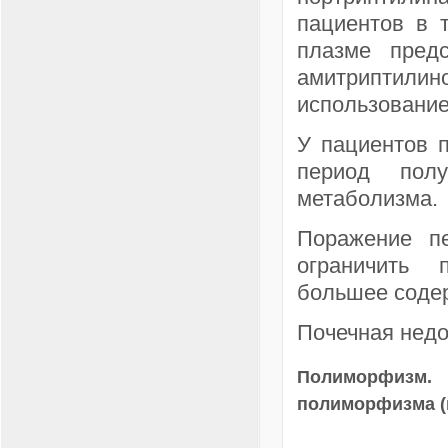
пациентов в 
плазме пред
амитриптил
использование
У пациентов 
период полу
метаболизма.
Поражение пе
ограничить 
большее содер
Почечная недо
Полиморфизм. 
полиморфизма (