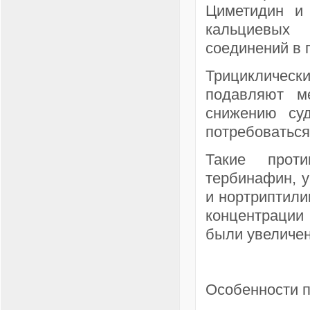
Циметидин и 
кальциевых 
соединений в 
Трицикличес
подавляют м
снижению суд
потребоваться
Такие проти
тербинафин, 
и нортриптили
концентрации
были увеличе
Особенности 