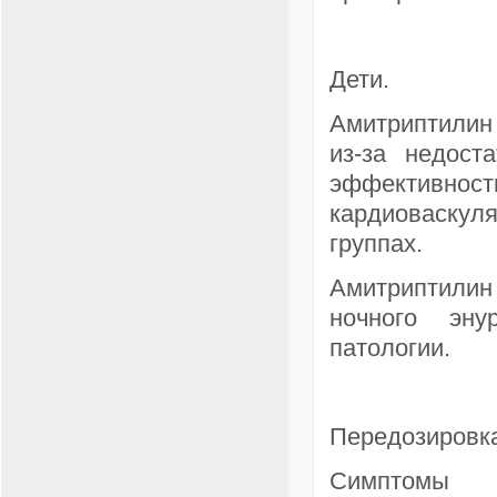
Дети.
Амитриптилин 
из-за недост
эффективност
кардиоваску
группах.
Амитриптилин 
ночного эну
патологии.
Передозировк
Симптомы