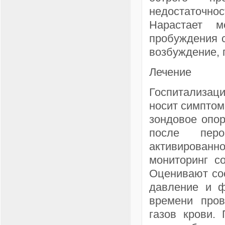
недостаточнос
Нарастает м
пробуждения с
возбуждение, 
Лечение
Госпитализац
носит симптом
зондовое опор
после пер
активированн
мониторинг с
Оценивают сос
давление и ф
времени пров
газов крови.