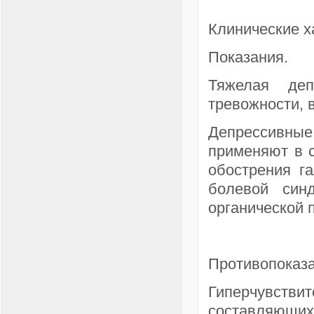
Клинические х
Показания.
Тяжелая деп
тревожности, 
Депрессивные
применяют в 
обострения г
болевой син
органической 
Противопоказа
Гиперчувствит
составляющи