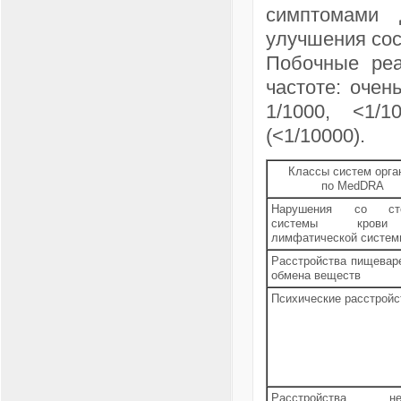
симптомами 
улучшения сос
Побочные реа
частоте: очень
1/1000, <1/1
(<1/10000).
Классы систем орга
по MedDRA
Нарушения со ст
системы кро
лимфатической систе
Расстройства пищевар
обмена веществ
Психические расстройс
Расстройства не